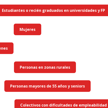
Estudiantes o recién graduados en universidades y FP
Mujeres
enes
Personas en zonas rurales
Personas mayores de 55 años y seniors
Colectivos con dificultades de empleabilidad