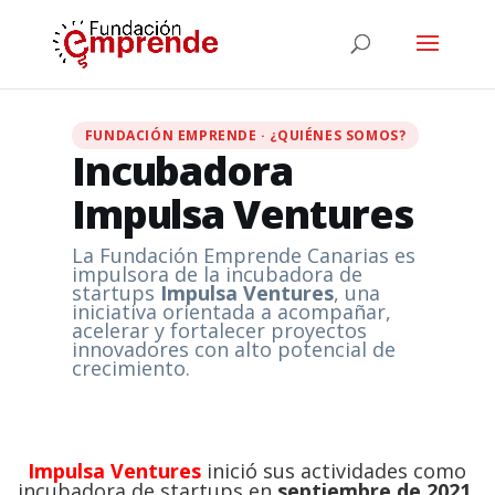
FUNDACIÓN EMPRENDE · ¿QUIÉNES SOMOS?
Incubadora
Impulsa Ventures
La Fundación Emprende Canarias es
impulsora de la incubadora de
startups
Impulsa Ventures
, una
iniciativa orientada a acompañar,
acelerar y fortalecer proyectos
innovadores con alto potencial de
crecimiento.
Impulsa Ventures
inició sus actividades como
incubadora de startups en
septiembre de 2021
,