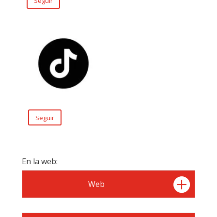
Seguir
Seguir
En la web:
Web