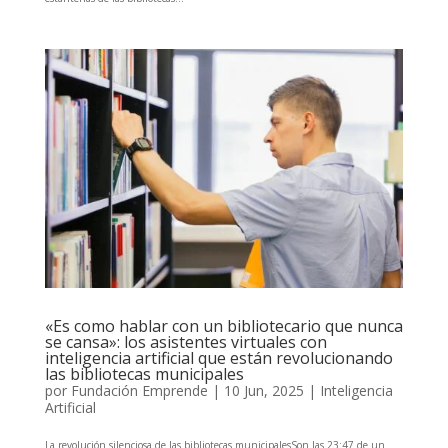
«Es como hablar con un bibliotecario que nunca
se cansa»: los asistentes virtuales con
inteligencia artificial que están revolucionando
las bibliotecas municipales
por
Fundación Emprende
|
10 Jun, 2025
|
Inteligencia
Artificial
La revolución silenciosa de las bibliotecas municipalesSon las 23:47 de un