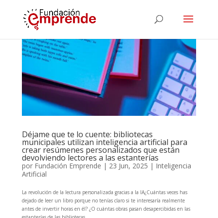
Déjame que te lo cuente: bibliotecas
municipales utilizan inteligencia artificial para
crear resúmenes personalizados que están
devolviendo lectores a las estanterías
por
Fundación Emprende
|
23 Jun, 2025
|
Inteligencia
Artificial
La revolución de la lectura personalizada gracias a la IA¿Cuántas veces has
dejado de leer un libro porque no tenías claro si te interesaría realmente
antes de invertir horas en él? ¿O cuántas obras pasan desapercibidas en las
estanterías de las bibliotecas...