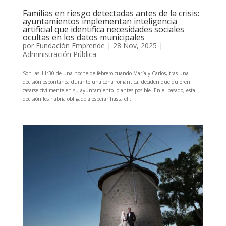
Familias en riesgo detectadas antes de la crisis:
ayuntamientos implementan inteligencia
artificial que identifica necesidades sociales
ocultas en los datos municipales
por
Fundación Emprende
|
28 Nov, 2025
|
Administración Pública
Son las 11:30 de una noche de febrero cuando María y Carlos, tras una
decisión espontánea durante una cena romántica, deciden que quieren
casarse civilmente en su ayuntamiento lo antes posible. En el pasado, esta
decisión les habría obligado a esperar hasta el...