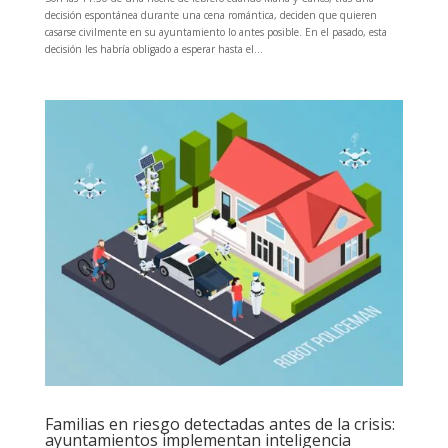
decisión espontánea durante una cena romántica, deciden que quieren
casarse civilmente en su ayuntamiento lo antes posible. En el pasado, esta
decisión les habría obligado a esperar hasta el...
Familias en riesgo detectadas antes de la crisis:
ayuntamientos implementan inteligencia