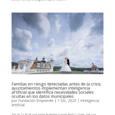
Familias en riesgo detectadas antes de la crisis:
ayuntamientos implementan inteligencia
artificial que identifica necesidades sociales
ocultas en los datos municipales
por
Fundación Emprende
|
1 Dic, 2025
|
Inteligencia
Artificial
Son las 11:30 de una noche de febrero cuando María y Carlos, tras una