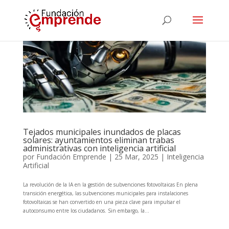
Tejados municipales inundados de placas
solares: ayuntamientos eliminan trabas
administrativas con inteligencia artificial
por
Fundación Emprende
|
25 Mar, 2025
|
Inteligencia
Artificial
La revolución de la IA en la gestión de subvenciones fotovoltaicas En plena
transición energética, las subvenciones municipales para instalaciones
fotovoltaicas se han convertido en una pieza clave para impulsar el
autoconsumo entre los ciudadanos. Sin embargo, la...