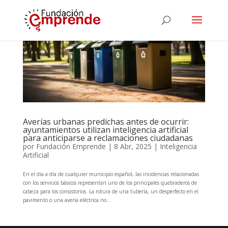
Averías urbanas predichas antes de ocurrir:
ayuntamientos utilizan inteligencia artificial
para anticiparse a reclamaciones ciudadanas
por
Fundación Emprende
|
8 Abr, 2025
|
Inteligencia
Artificial
En el día a día de cualquier municipio español, las incidencias relacionadas
con los servicios básicos representan uno de los principales quebraderos de
cabeza para los consistorios. La rotura de una tubería, un desperfecto en el
pavimento o una avería eléctrica no...