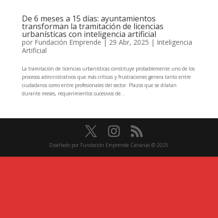
De 6 meses a 15 días: ayuntamientos
transforman la tramitación de licencias
urbanísticas con inteligencia artificial
por
Fundación Emprende
|
29 Abr, 2025
|
Inteligencia
Artificial
La tramitación de licencias urbanísticas constituye probablemente uno de los
procesos administrativos que más críticas y frustraciones genera tanto entre
ciudadanos como entre profesionales del sector. Plazos que se dilatan
durante meses, requerimientos sucesivos de...
Diseñado por Fundación Emprende Canarias © 2025