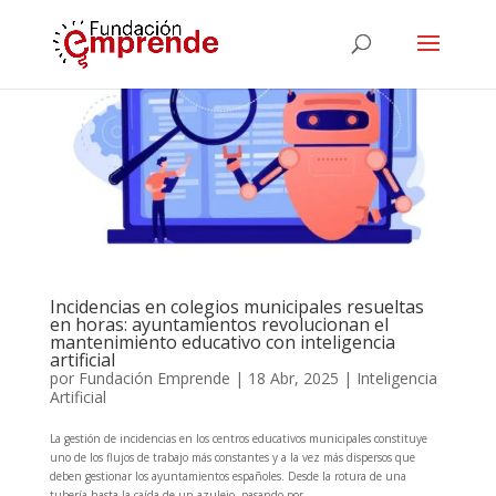
Incidencias en colegios municipales resueltas
en horas: ayuntamientos revolucionan el
mantenimiento educativo con inteligencia
artificial
por
Fundación Emprende
|
18 Abr, 2025
|
Inteligencia
Artificial
La gestión de incidencias en los centros educativos municipales constituye
uno de los flujos de trabajo más constantes y a la vez más dispersos que
deben gestionar los ayuntamientos españoles. Desde la rotura de una
tubería hasta la caída de un azulejo, pasando por...