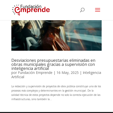
Desviaciones presupuestarias eliminadas en
obras municipales gracias a supervisión con
inteligencia artificial
por
Fundación Emprende
|
16 May, 2025
|
Inteligencia
Artificial
La redacción y supervisión de proyectos de obra pública constituye uno de los
procesos más complejos y determinantes en la gestión municipal. De la
calidad técnica de estos proyectos depende no solo la correcta ejecución de las
infraestructuras, sino también la...