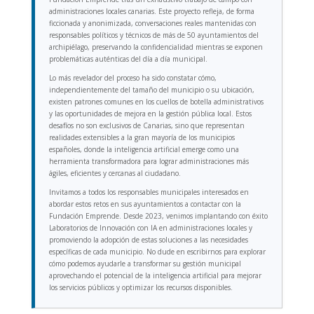
administraciones locales canarias. Este proyecto refleja, de forma
ficcionada y anonimizada, conversaciones reales mantenidas con
responsables políticos y técnicos de más de 50 ayuntamientos del
archipiélago, preservando la confidencialidad mientras se exponen
problemáticas auténticas del día a día municipal.
Lo más revelador del proceso ha sido constatar cómo,
independientemente del tamaño del municipio o su ubicación,
existen patrones comunes en los cuellos de botella administrativos
y las oportunidades de mejora en la gestión pública local. Estos
desafíos no son exclusivos de Canarias, sino que representan
realidades extensibles a la gran mayoría de los municipios
españoles, donde la inteligencia artificial emerge como una
herramienta transformadora para lograr administraciones más
ágiles, eficientes y cercanas al ciudadano.
Invitamos a todos los responsables municipales interesados en
abordar estos retos en sus ayuntamientos a contactar con la
Fundación Emprende. Desde 2023, venimos implantando con éxito
Laboratorios de Innovación con IA en administraciones locales y
promoviendo la adopción de estas soluciones a las necesidades
específicas de cada municipio. No dude en escribirnos para explorar
cómo podemos ayudarle a transformar su gestión municipal
aprovechando el potencial de la inteligencia artificial para mejorar
los servicios públicos y optimizar los recursos disponibles.