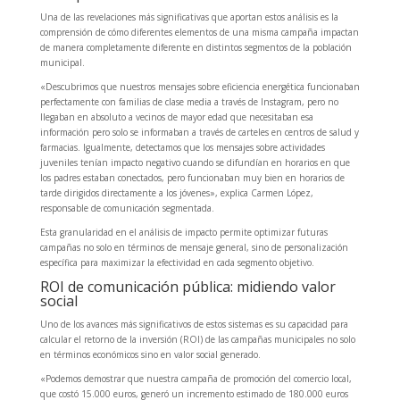
Una de las revelaciones más significativas que aportan estos análisis es la
comprensión de cómo diferentes elementos de una misma campaña impactan
de manera completamente diferente en distintos segmentos de la población
municipal.
«Descubrimos que nuestros mensajes sobre eficiencia energética funcionaban
perfectamente con familias de clase media a través de Instagram, pero no
llegaban en absoluto a vecinos de mayor edad que necesitaban esa
información pero solo se informaban a través de carteles en centros de salud y
farmacias. Igualmente, detectamos que los mensajes sobre actividades
juveniles tenían impacto negativo cuando se difundían en horarios en que
los padres estaban conectados, pero funcionaban muy bien en horarios de
tarde dirigidos directamente a los jóvenes», explica Carmen López,
responsable de comunicación segmentada.
Esta granularidad en el análisis de impacto permite optimizar futuras
campañas no solo en términos de mensaje general, sino de personalización
específica para maximizar la efectividad en cada segmento objetivo.
ROI de comunicación pública: midiendo valor
social
Uno de los avances más significativos de estos sistemas es su capacidad para
calcular el retorno de la inversión (ROI) de las campañas municipales no solo
en términos económicos sino en valor social generado.
«Podemos demostrar que nuestra campaña de promoción del comercio local,
que costó 15.000 euros, generó un incremento estimado de 180.000 euros