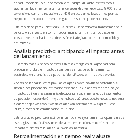
en facturación del pequeño comercio municipal durante los tres meses
siguientes. Igualmente, la campaña de seguridad vial que costó 8.000 euros
correlaciona con una reducción del 40% en accidentes leves en los puntos
negros identificados», comenta Miguel Torres, concejal de hacienda.
Esta capacidad para cuantificar el valor social generado está transformando la
percepción del gasto en comunicación municipal, transitando desde un
«coste necesario» hacia una «inversión estratégica» con retorno medible y
optimizable.
Análisis predictivo: anticipando el impacto antes
del lanzamiento
El aspecto más avanzado de estos sistemas emerge en su capacidad para
predecir el probable impacto de campañas antes de su lanzamiento,
basándose en el análisis de patrones identificados en iniciativas previas.
«Antes de lanzar nuestra próxima campaña sobre movilidad sostenible, el
sistema nos proporciona estimaciones sobre qué elementos tendrán mayor
impacto, qué canales serán más efectivos para cada mensaje, qué segmentos
de población responderán mejor, e incluso qué presupuesto necesitamos para
alcanzar objetivos específicos de cambio comportamental», explica Elena
Ruiz, directora de comunicación municipal.
Esta capacidad predictiva está permitiendo a los ayuntamientos optimizar sus
estrategias comunicativas antes de la implementación, maximizando el
impacto mientras minimizan la inversión necesaria.
Retroalimentación en tiempo real y ajuste