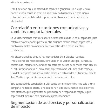
años de experiencia.
Esta limitación en la capacidad de medición generaba un círculo vicioso
donde las campañas se repetían año tras año basándose en tradición o
intuición, sin posibilidad de optimización basada en evidencia real de
efectividad.
Correlación entre acciones comunicativas y
cambios comportamentales
Lo verdaderamente transformador de estos sistemas de IA es su capacidad para
establecer correlaciones precisas entre acciones comunicativas específicas y
cambios medibles en comportamientos, actitudes o conocimientos
ciudadanos.
«El sistema analiza simultáneamente datos de múltiples fuentes:
interacciones en redes sociales, consultas en la web municipal, llamadas al
teléfono de información, cambios en patrones de uso de servicios municipales,
e incluso variaciones en indicadores objetivos como volúmenes de reciclaje,
uso del transporte público, o participación en actividades culturales», detalla
Ana Martín, especialista en análisis de datos municipales.
Esta capacidad de correlación multifuente permite identificar no solo si una
campaña ha tenido efecto, sino cuáles han sido exactamente los elementos
más efectivos, qué segmentos de población han respondido mejor, y qué
aspectos del mensaje han calado más profundamente.
Segmentación de audiencias y personalización
de impacto