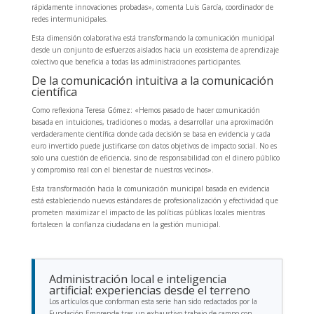
rápidamente innovaciones probadas», comenta Luis García, coordinador de
redes intermunicipales.
Esta dimensión colaborativa está transformando la comunicación municipal
desde un conjunto de esfuerzos aislados hacia un ecosistema de aprendizaje
colectivo que beneficia a todas las administraciones participantes.
De la comunicación intuitiva a la comunicación
científica
Como reflexiona Teresa Gómez: «Hemos pasado de hacer comunicación
basada en intuiciones, tradiciones o modas, a desarrollar una aproximación
verdaderamente científica donde cada decisión se basa en evidencia y cada
euro invertido puede justificarse con datos objetivos de impacto social. No es
solo una cuestión de eficiencia, sino de responsabilidad con el dinero público
y compromiso real con el bienestar de nuestros vecinos».
Esta transformación hacia la comunicación municipal basada en evidencia
está estableciendo nuevos estándares de profesionalización y efectividad que
prometen maximizar el impacto de las políticas públicas locales mientras
fortalecen la confianza ciudadana en la gestión municipal.
Administración local e inteligencia
artificial: experiencias desde el terreno
Los artículos que conforman esta serie han sido redactados por la
Fundación Emprende tras un exhaustivo trabajo de campo con