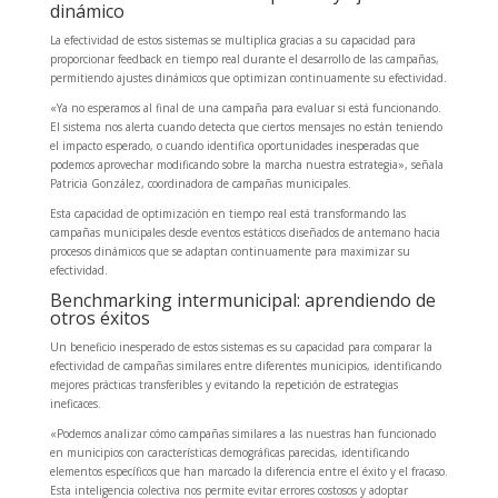
dinámico
La efectividad de estos sistemas se multiplica gracias a su capacidad para
proporcionar feedback en tiempo real durante el desarrollo de las campañas,
permitiendo ajustes dinámicos que optimizan continuamente su efectividad.
«Ya no esperamos al final de una campaña para evaluar si está funcionando.
El sistema nos alerta cuando detecta que ciertos mensajes no están teniendo
el impacto esperado, o cuando identifica oportunidades inesperadas que
podemos aprovechar modificando sobre la marcha nuestra estrategia», señala
Patricia González, coordinadora de campañas municipales.
Esta capacidad de optimización en tiempo real está transformando las
campañas municipales desde eventos estáticos diseñados de antemano hacia
procesos dinámicos que se adaptan continuamente para maximizar su
efectividad.
Benchmarking intermunicipal: aprendiendo de
otros éxitos
Un beneficio inesperado de estos sistemas es su capacidad para comparar la
efectividad de campañas similares entre diferentes municipios, identificando
mejores prácticas transferibles y evitando la repetición de estrategias
ineficaces.
«Podemos analizar cómo campañas similares a las nuestras han funcionado
en municipios con características demográficas parecidas, identificando
elementos específicos que han marcado la diferencia entre el éxito y el fracaso.
Esta inteligencia colectiva nos permite evitar errores costosos y adoptar