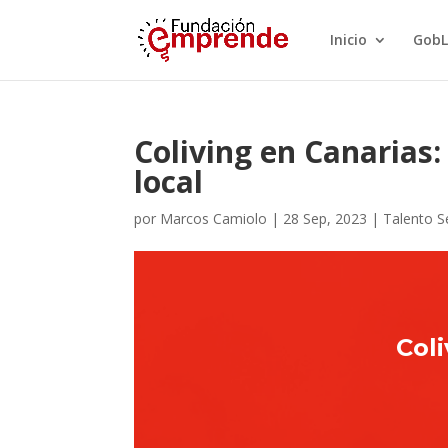
Inicio
GobL
Coliving en Canarias:
local
por
Marcos Camiolo
|
28 Sep, 2023
|
Talento S
Coli