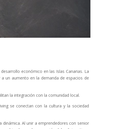
l desarrollo económico en las Islas Canarias. La
gar a un aumento en la demanda de espacios de
litan la integración con la comunidad local.
iving se conectan con la cultura y la sociedad
ta dinámica. Al unir a emprendedores con senior