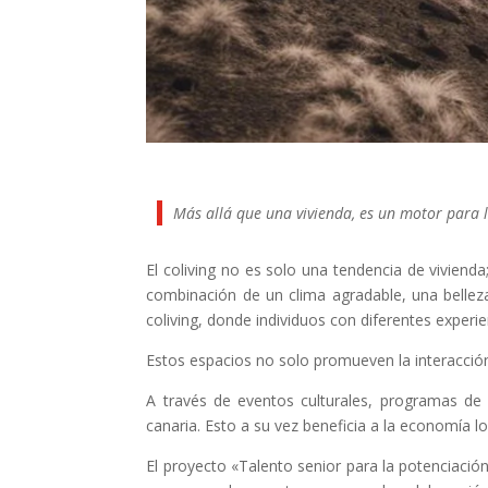
Más allá que una vivienda, es un motor para l
El coliving no es solo una tendencia de vivienda
combinación de un clima agradable, una bellez
coliving, donde individuos con diferentes experie
Estos espacios no solo promueven la interacción 
A través de eventos culturales, programas de v
canaria. Esto a su vez beneficia a la economía l
El proyecto «Talento senior para la potenciaci