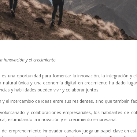
a innovación y el crecimiento
; es una oportunidad para fomentar la innovación, la integración y e
a natural única y una economía digital en crecimiento ha dado lu
ncias y habilidades pueden vivir y colaborar juntos.
y el intercambio de ideas entre sus residentes, sino que también faci
oluntariado y colaboraciones empresariales, los habitantes de col
ocal, estimulando la innovación y el crecimiento empresarial.
ón del emprendimiento innovador canario» juega un papel clave en es