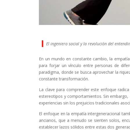
El ingeniero social y la revolución del entend
En un mundo en constante cambio, la empatía 
para forjar un vínculo entre personas de dife
paradigma, donde se busca aprovechar la riquez
constante transformación.
La clave para comprender este enfoque radica 
estereotipos y comportamientos. Sin embargo, en
experiencias sin los prejuicios tradicionales aso
El enfoque en la empatía intergeneracional tamb
ancianos, que a menudo se sienten solos, encue
establecer lazos sólidos entre estas dos gener