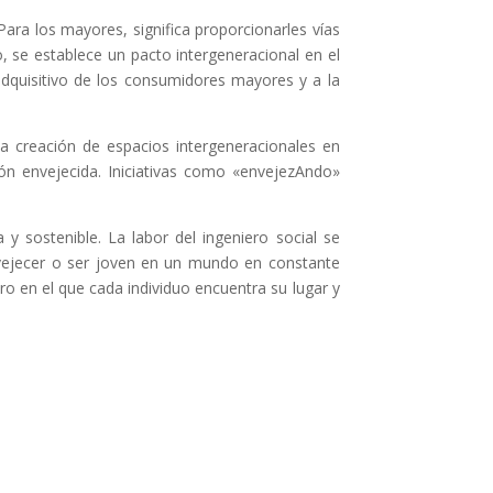
ra los mayores, significa proporcionarles vías
 se establece un pacto intergeneracional en el
adquisitivo de los consumidores mayores y a la
La creación de espacios intergeneracionales en
ón envejecida. Iniciativas como «envejezAndo»
y sostenible. La labor del ingeniero social se
envejecer o ser joven en un mundo en constante
o en el que cada individuo encuentra su lugar y