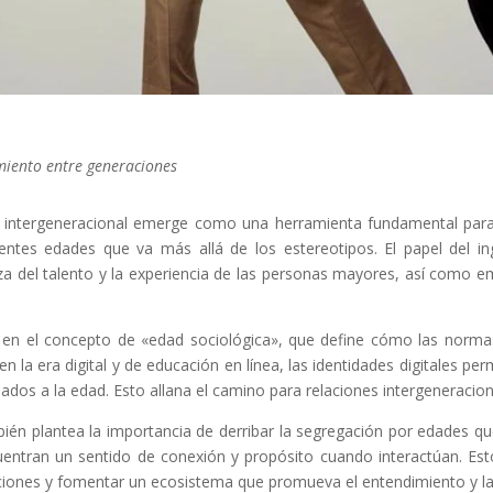
imiento entre generaciones
intergeneracional emerge como una herramienta fundamental para r
rentes edades que va más allá de los estereotipos. El papel del in
a del talento y la experiencia de las personas mayores, así como 
en el concepto de «edad sociológica», que define cómo las normas 
 la era digital y de educación en línea, las identidades digitales p
ciados a la edad. Esto allana el camino para relaciones intergeneracio
ién plantea la importancia de derribar la segregación por edades que
ntran un sentido de conexión y propósito cuando interactúan. Esto 
aciones y fomentar un ecosistema que promueva el entendimiento y la