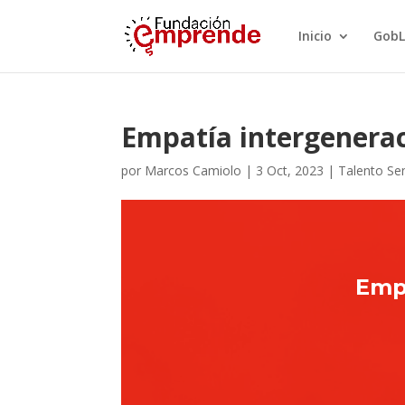
Inicio
GobL
Empatía intergenerac
por
Marcos Camiolo
|
3 Oct, 2023
|
Talento Se
Empa