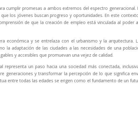
ra cumplir promesas a ambos extremos del espectro generacional. Pa
 que los jóvenes buscan progreso y oportunidades. En este contexto,
 comprensión de que la creación de empleo está vinculada al poder 
era económica y se entrelaza con el urbanismo y la arquitectura. 
omo la adaptación de las ciudades a las necesidades de una poblaci
igables y accesibles que promuevan una vejez de calidad.
nal representa un paso hacia una sociedad más conectada, inclusiva 
ntre generaciones y transformar la percepción de lo que significa 
tua entre todas las edades se erigen como el fundamento de un futur