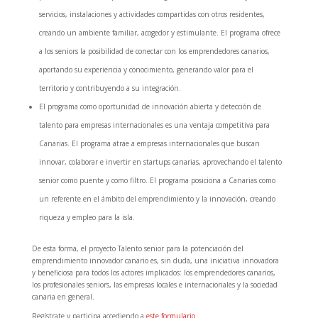
servicios, instalaciones y actividades compartidas con otros residentes,
creando un ambiente familiar, acogedor y estimulante. El programa ofrece
a los seniors la posibilidad de conectar con los emprendedores canarios,
aportando su experiencia y conocimiento, generando valor para el
territorio y contribuyendo a su integración.
El programa como oportunidad de innovación abierta y detección de
talento para empresas internacionales es una ventaja competitiva para
Canarias. El programa atrae a empresas internacionales que buscan
innovar, colaborar e invertir en startups canarias, aprovechando el talento
senior como puente y como filtro. El programa posiciona a Canarias como
un referente en el ámbito del emprendimiento y la innovación, creando
riqueza y empleo para la isla.
De esta forma, el proyecto Talento senior para la potenciación del
emprendimiento innovador canario es, sin duda, una iniciativa innovadora
y beneficiosa para todos los actores implicados: los emprendedores canarios,
los profesionales seniors, las empresas locales e internacionales y la sociedad
canaria en general.
Regístrate y participa accediendo a
este formulario
.