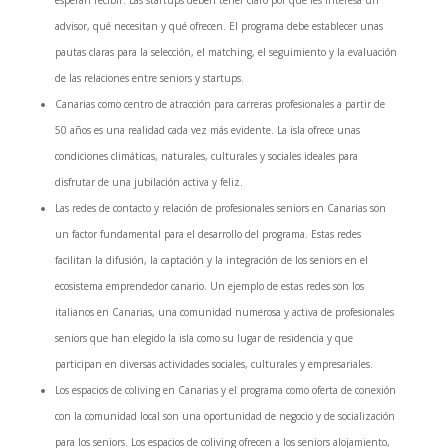
advisor, qué necesitan y qué ofrecen. El programa debe establecer unas
pautas claras para la selección, el matching, el seguimiento y la evaluación
de las relaciones entre seniors y startups.
Canarias como centro de atracción para carreras profesionales a partir de
50 años es una realidad cada vez más evidente. La isla ofrece unas
condiciones climáticas, naturales, culturales y sociales ideales para
disfrutar de una jubilación activa y feliz.
Las redes de contacto y relación de profesionales seniors en Canarias son
un factor fundamental para el desarrollo del programa. Estas redes
facilitan la difusión, la captación y la integración de los seniors en el
ecosistema emprendedor canario. Un ejemplo de estas redes son los
italianos en Canarias, una comunidad numerosa y activa de profesionales
seniors que han elegido la isla como su lugar de residencia y que
participan en diversas actividades sociales, culturales y empresariales.
Los espacios de coliving en Canarias y el programa como oferta de conexión
con la comunidad local son una oportunidad de negocio y de socialización
para los seniors. Los espacios de coliving ofrecen a los seniors alojamiento,