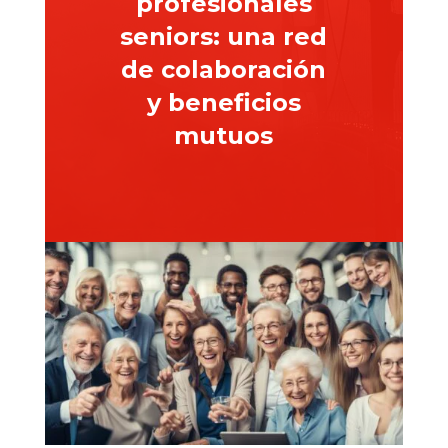
profesionales
seniors: una red
de colaboración
y beneficios
mutuos