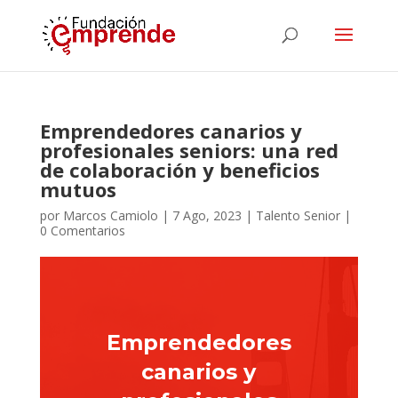
Emprendedores canarios y
profesionales seniors: una red
de colaboración y beneficios
mutuos
por
Marcos Camiolo
|
7 Ago, 2023
|
Talento Senior
|
0 Comentarios
Emprendedores
canarios y