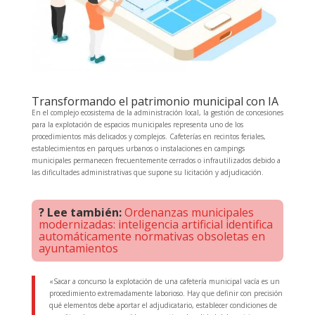
Transformando el patrimonio municipal con IA
En el complejo ecosistema de la administración local, la gestión de concesiones
para la explotación de espacios municipales representa uno de los
procedimientos más delicados y complejos. Cafeterías en recintos feriales,
establecimientos en parques urbanos o instalaciones en campings
municipales permanecen frecuentemente cerrados o infrautilizados debido a
las dificultades administrativas que supone su licitación y adjudicación.
? Lee también:
Ordenanzas municipales
modernizadas: inteligencia artificial identifica
automáticamente normativas obsoletas en
ayuntamientos
«Sacar a concurso la explotación de una cafetería municipal vacía es un
procedimiento extremadamente laborioso. Hay que definir con precisión
qué elementos debe aportar el adjudicatario, establecer condiciones de