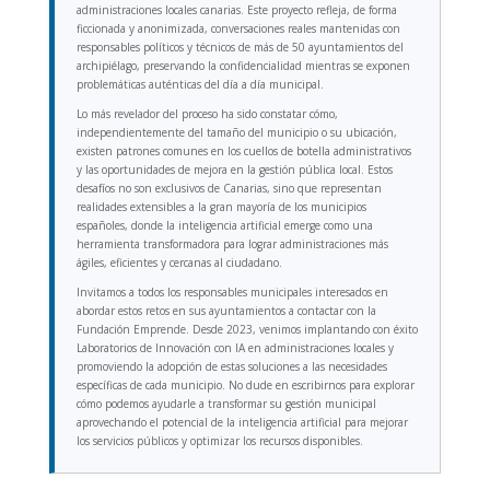
administraciones locales canarias. Este proyecto refleja, de forma
ficcionada y anonimizada, conversaciones reales mantenidas con
responsables políticos y técnicos de más de 50 ayuntamientos del
archipiélago, preservando la confidencialidad mientras se exponen
problemáticas auténticas del día a día municipal.
Lo más revelador del proceso ha sido constatar cómo,
independientemente del tamaño del municipio o su ubicación,
existen patrones comunes en los cuellos de botella administrativos
y las oportunidades de mejora en la gestión pública local. Estos
desafíos no son exclusivos de Canarias, sino que representan
realidades extensibles a la gran mayoría de los municipios
españoles, donde la inteligencia artificial emerge como una
herramienta transformadora para lograr administraciones más
ágiles, eficientes y cercanas al ciudadano.
Invitamos a todos los responsables municipales interesados en
abordar estos retos en sus ayuntamientos a contactar con la
Fundación Emprende. Desde 2023, venimos implantando con éxito
Laboratorios de Innovación con IA en administraciones locales y
promoviendo la adopción de estas soluciones a las necesidades
específicas de cada municipio. No dude en escribirnos para explorar
cómo podemos ayudarle a transformar su gestión municipal
aprovechando el potencial de la inteligencia artificial para mejorar
los servicios públicos y optimizar los recursos disponibles.