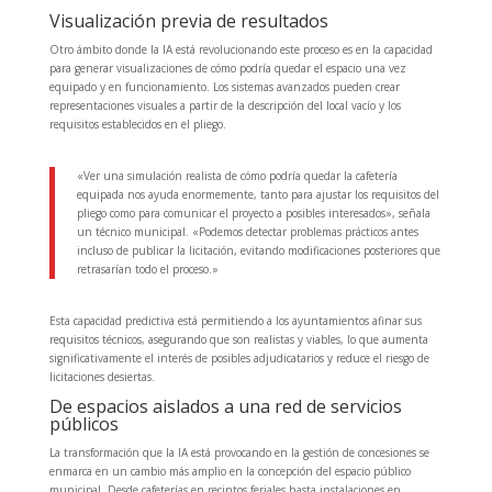
Visualización previa de resultados
Otro ámbito donde la IA está revolucionando este proceso es en la capacidad
para generar visualizaciones de cómo podría quedar el espacio una vez
equipado y en funcionamiento. Los sistemas avanzados pueden crear
representaciones visuales a partir de la descripción del local vacío y los
requisitos establecidos en el pliego.
«Ver una simulación realista de cómo podría quedar la cafetería
equipada nos ayuda enormemente, tanto para ajustar los requisitos del
pliego como para comunicar el proyecto a posibles interesados», señala
un técnico municipal. «Podemos detectar problemas prácticos antes
incluso de publicar la licitación, evitando modificaciones posteriores que
retrasarían todo el proceso.»
Esta capacidad predictiva está permitiendo a los ayuntamientos afinar sus
requisitos técnicos, asegurando que son realistas y viables, lo que aumenta
significativamente el interés de posibles adjudicatarios y reduce el riesgo de
licitaciones desiertas.
De espacios aislados a una red de servicios
públicos
La transformación que la IA está provocando en la gestión de concesiones se
enmarca en un cambio más amplio en la concepción del espacio público
municipal. Desde cafeterías en recintos feriales hasta instalaciones en