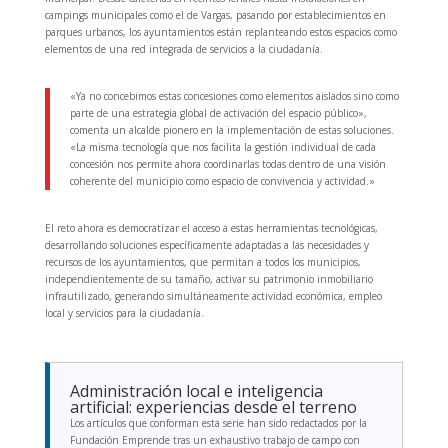
campings municipales como el de Vargas, pasando por establecimientos en
parques urbanos, los ayuntamientos están replanteando estos espacios como
elementos de una red integrada de servicios a la ciudadanía.
«Ya no concebimos estas concesiones como elementos aislados sino como
parte de una estrategia global de activación del espacio público»,
comenta un alcalde pionero en la implementación de estas soluciones.
«La misma tecnología que nos facilita la gestión individual de cada
concesión nos permite ahora coordinarlas todas dentro de una visión
coherente del municipio como espacio de convivencia y actividad.»
El reto ahora es democratizar el acceso a estas herramientas tecnológicas,
desarrollando soluciones específicamente adaptadas a las necesidades y
recursos de los ayuntamientos, que permitan a todos los municipios,
independientemente de su tamaño, activar su patrimonio inmobiliario
infrautilizado, generando simultáneamente actividad económica, empleo
local y servicios para la ciudadanía.
Administración local e inteligencia
artificial: experiencias desde el terreno
Los artículos que conforman esta serie han sido redactados por la
Fundación Emprende tras un exhaustivo trabajo de campo con