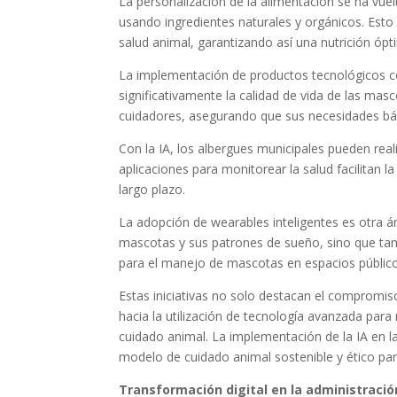
La personalización de la alimentación se ha vue
usando ingredientes naturales y orgánicos. Esto
salud animal, garantizando así una nutrición ópt
La implementación de productos tecnológicos c
significativamente la calidad de vida de las mas
cuidadores, asegurando que sus necesidades bás
Con la IA, los albergues municipales pueden real
aplicaciones para monitorear la salud facilitan 
largo plazo.
La adopción de wearables inteligentes es otra ár
mascotas y sus patrones de sueño, sino que tamb
para el manejo de mascotas en espacios público
Estas iniciativas no solo destacan el compromis
hacia la utilización de tecnología avanzada para
cuidado animal. La implementación de la IA en l
modelo de cuidado animal sostenible y ético para
Transformación digital en la administració