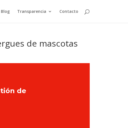
Blog
Transparencia
Contacto
bergues de mascotas
stión de