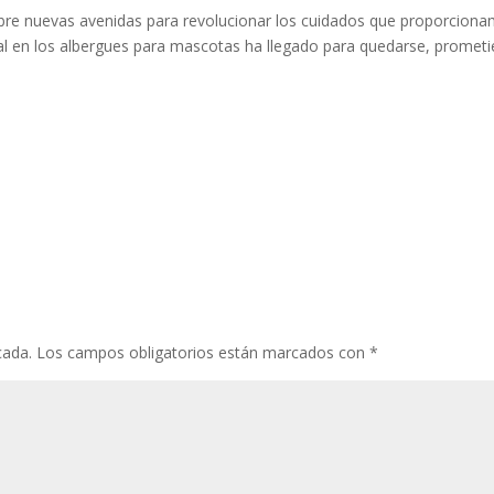
 abre nuevas avenidas para revolucionar los cuidados que proporcio
cial en los albergues para mascotas ha llegado para quedarse, prometi
cada.
Los campos obligatorios están marcados con
*