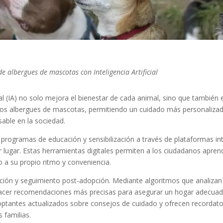
e albergues de mascotas con Inteligencia Artificial
ial (IA) no solo mejora el bienestar de cada animal, sino que también 
os albergues de mascotas, permitiendo un cuidado más personalizado
sable en la sociedad.
 programas de educación y sensibilización a través de plataformas inte
r lugar. Estas herramientas digitales permiten a los ciudadanos apre
o a su propio ritmo y conveniencia.
ción y seguimiento post-adopción. Mediante algoritmos que analizan 
hacer recomendaciones más precisas para asegurar un hogar adecuad
tantes actualizados sobre consejos de cuidado y ofrecen recordator
 familias.