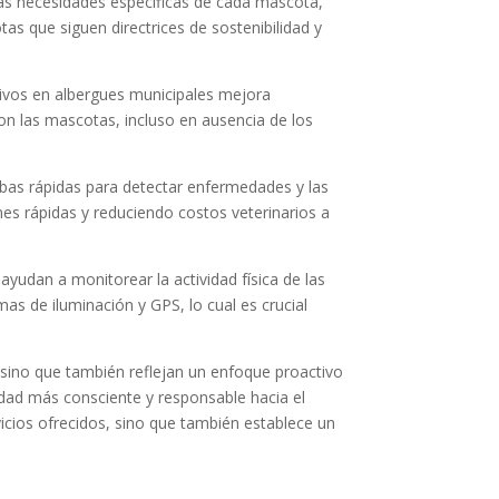
 las necesidades específicas de cada mascota,
as que siguen directrices de sostenibilidad y
ivos en albergues municipales mejora
con las mascotas, incluso en ausencia de los
uebas rápidas para detectar enfermedades y las
nes rápidas y reduciendo costos veterinarios a
ayudan a monitorear la actividad física de las
as de iluminación y GPS, lo cual es crucial
 sino que también reflejan un enfoque proactivo
nidad más consciente y responsable hacia el
icios ofrecidos, sino que también establece un