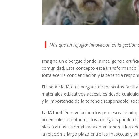
Más que un refugio: innovación en la gestión d
Imagina un albergue donde la inteligencia artific
comunidad. Este concepto está transformando l
fortalecer la concienciación y la tenencia respon
El uso de la IA en albergues de mascotas facilita
materiales educativos accesibles desde cualquie
y la importancia de la tenencia responsable, tod
La IA también revoluciona los procesos de adop
potenciales adoptantes, los albergues pueden 
plataformas automatizadas mantienen a los adop
la relación a largo plazo entre las mascotas y sus