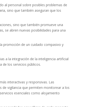
ndo al personal sobre posibles problemas de
naria, sino que también aseguran que los
talaciones, sino que también promueve una
as, se abren nuevas posibilidades para una
en la promoción de un cuidado compasivo y
 la integración de la inteligencia artificial
a de los servicios públicos.
más interactivas y responsivas. Las
s de vigilancia que permiten monitorear a los
 servicios esenciales como alojamiento