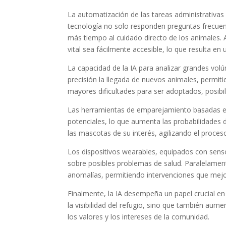
La automatización de las tareas administrativas
tecnología no solo responden preguntas frecuen
más tiempo al cuidado directo de los animales.
vital sea fácilmente accesible, lo que resulta en
La capacidad de la IA para analizar grandes vol
precisión la llegada de nuevos animales, permit
mayores dificultades para ser adoptados, posibi
Las herramientas de emparejamiento basadas en
potenciales, lo que aumenta las probabilidades d
las mascotas de su interés, agilizando el proces
Los dispositivos wearables, equipados con sens
sobre posibles problemas de salud. Paralelament
anomalías, permitiendo intervenciones que mejor
Finalmente, la IA desempeña un papel crucial en
la visibilidad del refugio, sino que también au
los valores y los intereses de la comunidad.