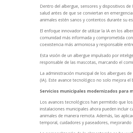
Dentro del albergue, sensores y dispositivos de
salud antes de que se conviertan en emergencias
animales estén sanos y contentos durante su es
El enfoque innovador de utilizar la IA en los a
comunidad más informada y comprometida con el 
coexistencia más armoniosa y responsable entr
Esta visión de un albergue impulsado por inteli
responsable de las mascotas, marcando el comi
La administración municipal de los albergues de m
(IA). Este avance tecnológico no solo mejora el b
Servicios municipales modernizados para 
Los avances tecnológicos han permitido que los
instalaciones municipales ahora pueden incluir 
animales de manera remota. Además, las aplicac
temporal, cuidadores y paseadores, mejorando as