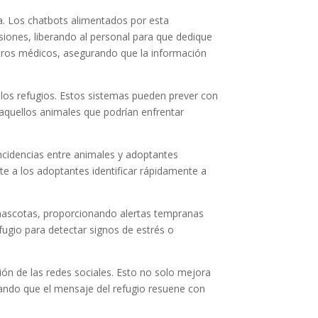
la. Los chatbots alimentados por esta
iones, liberando al personal para que dedique
stros médicos, asegurando que la información
 los refugios. Estos sistemas pueden prever con
 aquellos animales que podrían enfrentar
cidencias entre animales y adoptantes
te a los adoptantes identificar rápidamente a
s mascotas, proporcionando alertas tempranas
fugio para detectar signos de estrés o
ión de las redes sociales. Esto no solo mejora
rando que el mensaje del refugio resuene con