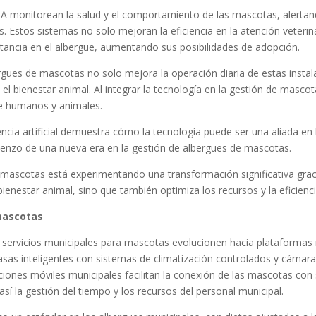
 IA monitorean la salud y el comportamiento de las mascotas, alerta
. Estos sistemas no solo mejoran la eficiencia en la atención veteri
tancia en el albergue, aumentando sus posibilidades de adopción.
lbergues de mascotas no solo mejora la operación diaria de estas ins
bienestar animal. Al integrar la tecnología en la gestión de mascot
e humanos y animales.
gencia artificial demuestra cómo la tecnología puede ser una aliada 
enzo de una nueva era en la gestión de albergues de mascotas.
ascotas está experimentando una transformación significativa gracias a
ienestar animal, sino que también optimiza los recursos y la eficienci
mascotas
 servicios municipales para mascotas evolucionen hacia plataformas 
casas inteligentes con sistemas de climatización controlados y cámara
iones móviles municipales facilitan la conexión de las mascotas con
í la gestión del tiempo y los recursos del personal municipal.