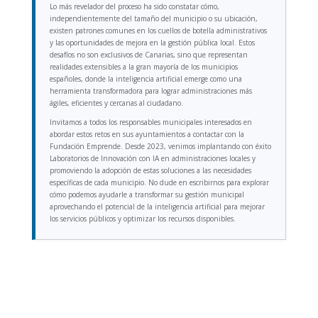
Lo más revelador del proceso ha sido constatar cómo,
independientemente del tamaño del municipio o su ubicación,
existen patrones comunes en los cuellos de botella administrativos
y las oportunidades de mejora en la gestión pública local. Estos
desafíos no son exclusivos de Canarias, sino que representan
realidades extensibles a la gran mayoría de los municipios
españoles, donde la inteligencia artificial emerge como una
herramienta transformadora para lograr administraciones más
ágiles, eficientes y cercanas al ciudadano.
Invitamos a todos los responsables municipales interesados en
abordar estos retos en sus ayuntamientos a contactar con la
Fundación Emprende. Desde 2023, venimos implantando con éxito
Laboratorios de Innovación con IA en administraciones locales y
promoviendo la adopción de estas soluciones a las necesidades
específicas de cada municipio. No dude en escribirnos para explorar
cómo podemos ayudarle a transformar su gestión municipal
aprovechando el potencial de la inteligencia artificial para mejorar
los servicios públicos y optimizar los recursos disponibles.