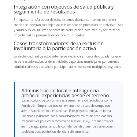
Integración con objetivos de salud pública y
seguimiento de resultados
El impacto transformador de estos sistemas alcanza su máxima expresión
cuando se integran con objetivos más amplios de promoción de actividad física
y salud pública, utilizando datos de participación para medir y optimizar el
impacto real de programas deportivos municipales.
Casos transformadores: de la exclusión
involuntaria a la participación activa
La efectividad real de estos sistemas se evidencia en casos de ciudadanos que
habían estado excluidos de actividades deportivas municipales por barreras
administrativas y que ahora participan activamente en múltiples programas.
Administración local e inteligencia
artificial: experiencias desde el terreno
Los artículos que conforman esta serie han sido redactados por la
Fundación Emprende tras un exhaustivo trabajo de campo con
administraciones locales canarias. Este proyecto refleja, de forma
ficcionada y anonimizada, conversaciones reales mantenidas con
responsables políticos y técnicos de más de 50 ayuntamientos del
archipiélago, preservando la confidencialidad mientras se exponen
problemáticas auténticas del día a día municipal.