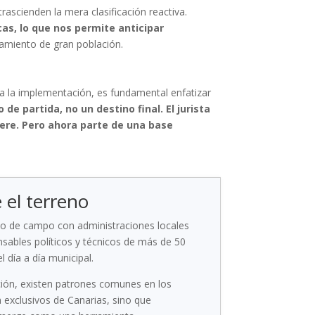
ascienden la mera clasificación reactiva.
as, lo que nos permite anticipar
ntamiento de gran población.
s a la implementación, es fundamental enfatizar
de partida, no un destino final. El jurista
iere. Pero ahora parte de una base
e el terreno
jo de campo con administraciones locales
sables políticos y técnicos de más de 50
 día a día municipal.
ión, existen patrones comunes en los
n exclusivos de Canarias, sino que