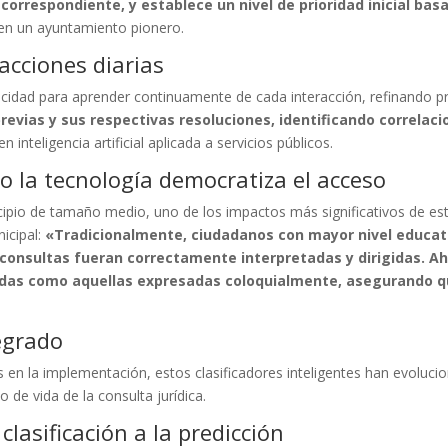
orrespondiente, y establece un nivel de prioridad inicial basa
 en un ayuntamiento pionero.
acciones diarias
cidad para aprender continuamente de cada interacción, refinando pro
revias y sus respectivas resoluciones, identificando correlaci
en inteligencia artificial aplicada a servicios públicos.
o la tecnología democratiza el acceso
cipio de tamaño medio, uno de los impactos más significativos de es
nicipal:
«Tradicionalmente, ciudadanos con mayor nivel educat
consultas fueran correctamente interpretadas y dirigidas. 
das como aquellas expresadas coloquialmente, asegurando que
tegrado
n la implementación, estos clasificadores inteligentes han evoluciona
de vida de la consulta jurídica.
lasificación a la predicción