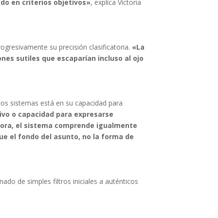
do en criterios objetivos»
, explica Victoria
gresivamente su precisión clasificatoria.
«La
ones sutiles que escaparían incluso al ojo
tos sistemas está en su capacidad para
ivo o capacidad para expresarse
Ahora, el sistema comprende igualmente
 el fondo del asunto, no la forma de
do de simples filtros iniciales a auténticos