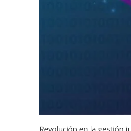
Revolución en la gestión j