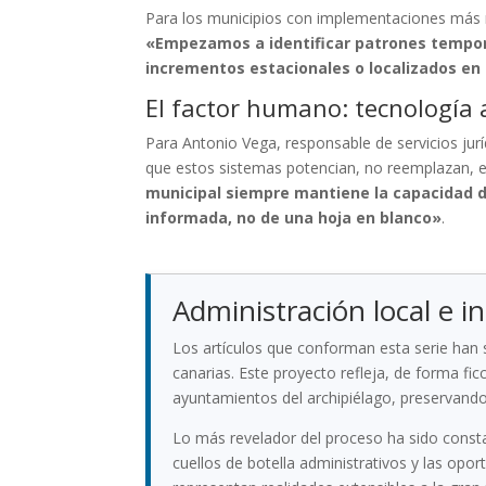
Para los municipios con implementaciones más ma
«Empezamos a identificar patrones tempora
incrementos estacionales o localizados en
El factor humano: tecnología a
Para Antonio Vega, responsable de servicios jurí
que estos sistemas potencian, no reemplazan, el
municipal siempre mantiene la capacidad d
informada, no de una hoja en blanco»
.
Administración local e in
Los artículos que conforman esta serie han
canarias. Este proyecto refleja, de forma f
ayuntamientos del archipiélago, preservando 
Lo más revelador del proceso ha sido const
cuellos de botella administrativos y las opo