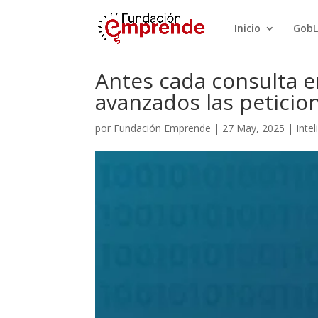
Inicio
GobL
Antes cada consulta e
avanzados las peticion
por
Fundación Emprende
|
27 May, 2025
|
Intel