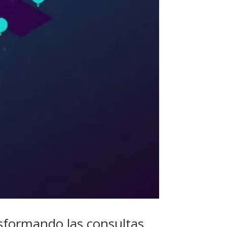
nsformando las consultas