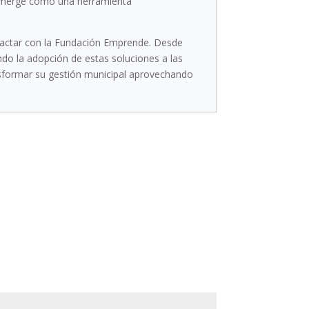
al emerge como una herramienta
tactar con la Fundación Emprende. Desde
do la adopción de estas soluciones a las
nsformar su gestión municipal aprovechando