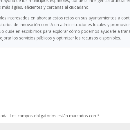
 mayoría de los municipios españoles, donde la inteligencia artifici
 más ágiles, eficientes y cercanas al ciudadano.
ales interesados en abordar estos retos en sus ayuntamientos a con
torios de Innovación con IA en administraciones locales y promovien
 No dude en escribirnos para explorar cómo podemos ayudarle a tra
 mejorar los servicios públicos y optimizar los recursos disponibles.
cada.
Los campos obligatorios están marcados con
*