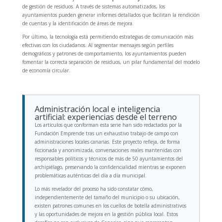
de gestión de residuos. A través de sistemas automatizados, los
ayuntamientos pueden generar informes detallados que facilitan la rendición
de cuentas y la identificación de áreas de mejora.
Por último, la tecnología está permitiendo estrategias de comunicación más
efectivas con los ciudadanos. Al segmentar mensajes según perfiles
demográficos y patrones de comportamiento, los ayuntamientos pueden
fomentar la correcta separación de residuos, un pilar fundamental del modelo
de economía circular.
Administración local e inteligencia
artificial: experiencias desde el terreno
Los artículos que conforman esta serie han sido redactados por la
Fundación Emprende tras un exhaustivo trabajo de campo con
administraciones locales canarias. Este proyecto refleja, de forma
ficcionada y anonimizada, conversaciones reales mantenidas con
responsables políticos y técnicos de más de 50 ayuntamientos del
archipiélago, preservando la confidencialidad mientras se exponen
problemáticas auténticas del día a día municipal.
Lo más revelador del proceso ha sido constatar cómo,
independientemente del tamaño del municipio o su ubicación,
existen patrones comunes en los cuellos de botella administrativos
y las oportunidades de mejora en la gestión pública local. Estos