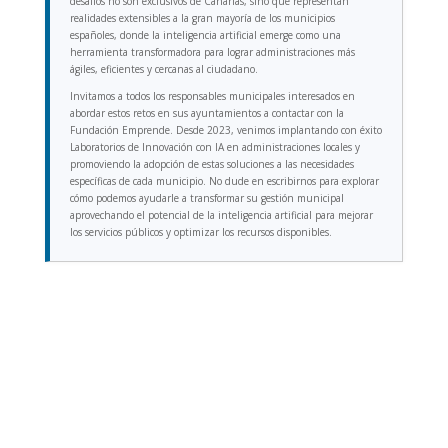
desafíos no son exclusivos de Canarias, sino que representan
realidades extensibles a la gran mayoría de los municipios
españoles, donde la inteligencia artificial emerge como una
herramienta transformadora para lograr administraciones más
ágiles, eficientes y cercanas al ciudadano.
Invitamos a todos los responsables municipales interesados en
abordar estos retos en sus ayuntamientos a contactar con la
Fundación Emprende. Desde 2023, venimos implantando con éxito
Laboratorios de Innovación con IA en administraciones locales y
promoviendo la adopción de estas soluciones a las necesidades
específicas de cada municipio. No dude en escribirnos para explorar
cómo podemos ayudarle a transformar su gestión municipal
aprovechando el potencial de la inteligencia artificial para mejorar
los servicios públicos y optimizar los recursos disponibles.