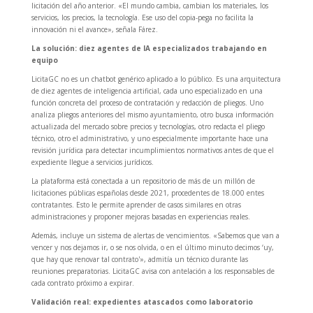
licitación del año anterior. «El mundo cambia, cambian los materiales, los
servicios, los precios, la tecnología. Ese uso del copia-pega no facilita la
innovación ni el avance», señala Fárez.
La solución: diez agentes de IA especializados trabajando en
equipo
LicitaGC no es un chatbot genérico aplicado a lo público. Es una arquitectura
de diez agentes de inteligencia artificial, cada uno especializado en una
función concreta del proceso de contratación y redacción de pliegos. Uno
analiza pliegos anteriores del mismo ayuntamiento, otro busca información
actualizada del mercado sobre precios y tecnologías, otro redacta el pliego
técnico, otro el administrativo, y uno especialmente importante hace una
revisión jurídica para detectar incumplimientos normativos antes de que el
expediente llegue a servicios jurídicos.
La plataforma está conectada a un repositorio de más de un millón de
licitaciones públicas españolas desde 2021, procedentes de 18.000 entes
contratantes. Esto le permite aprender de casos similares en otras
administraciones y proponer mejoras basadas en experiencias reales.
Además, incluye un sistema de alertas de vencimientos. «Sabemos que van a
vencer y nos dejamos ir, o se nos olvida, o en el último minuto decimos ‘uy,
que hay que renovar tal contrato'», admitía un técnico durante las
reuniones preparatorias. LicitaGC avisa con antelación a los responsables de
cada contrato próximo a expirar.
Validación real: expedientes atascados como laboratorio