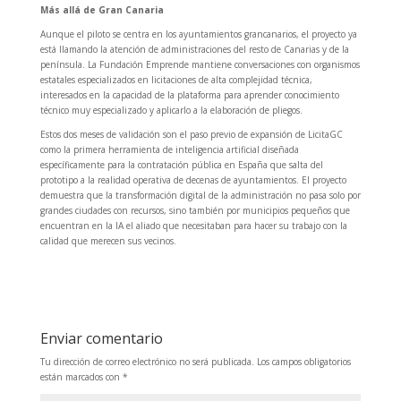
Más allá de Gran Canaria
Aunque el piloto se centra en los ayuntamientos grancanarios, el proyecto ya
está llamando la atención de administraciones del resto de Canarias y de la
península. La Fundación Emprende mantiene conversaciones con organismos
estatales especializados en licitaciones de alta complejidad técnica,
interesados en la capacidad de la plataforma para aprender conocimiento
técnico muy especializado y aplicarlo a la elaboración de pliegos.
Estos dos meses de validación son el paso previo de expansión de LicitaGC
como la primera herramienta de inteligencia artificial diseñada
específicamente para la contratación pública en España que salta del
prototipo a la realidad operativa de decenas de ayuntamientos. El proyecto
demuestra que la transformación digital de la administración no pasa solo por
grandes ciudades con recursos, sino también por municipios pequeños que
encuentran en la IA el aliado que necesitaban para hacer su trabajo con la
calidad que merecen sus vecinos.
Enviar comentario
Tu dirección de correo electrónico no será publicada.
Los campos obligatorios
están marcados con
*