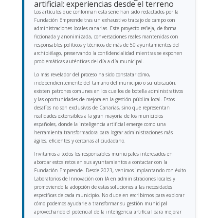
artificial: experiencias desde el terreno
Los artículos que conforman esta serie han sido redactados por la
Fundación Emprende tras un exhaustivo trabajo de campo con
administraciones locales canarias. Este proyecto refleja, de forma
ficcionada y anonimizada, conversaciones reales mantenidas con
responsables políticos y técnicos de más de 50 ayuntamientos del
archipiélago, preservando la confidencialidad mientras se exponen
problemáticas auténticas del día a día municipal.
Lo más revelador del proceso ha sido constatar cómo,
independientemente del tamaño del municipio o su ubicación,
existen patrones comunes en los cuellos de botella administrativos
y las oportunidades de mejora en la gestión pública local. Estos
desafíos no son exclusivos de Canarias, sino que representan
realidades extensibles a la gran mayoría de los municipios
españoles, donde la inteligencia artificial emerge como una
herramienta transformadora para lograr administraciones más
ágiles, eficientes y cercanas al ciudadano.
Invitamos a todos los responsables municipales interesados en
abordar estos retos en sus ayuntamientos a contactar con la
Fundación Emprende. Desde 2023, venimos implantando con éxito
Laboratorios de Innovación con IA en administraciones locales y
promoviendo la adopción de estas soluciones a las necesidades
específicas de cada municipio. No dude en escribirnos para explorar
cómo podemos ayudarle a transformar su gestión municipal
aprovechando el potencial de la inteligencia artificial para mejorar