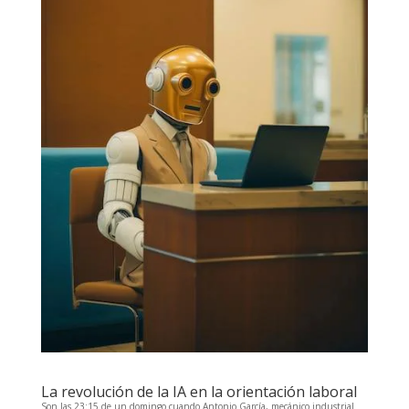
La revolución de la IA en la orientación laboral
Son las 23:15 de un domingo cuando Antonio García, mecánico industrial