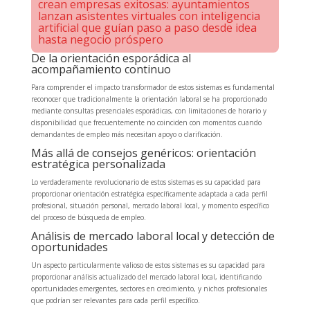
crean empresas exitosas: ayuntamientos
lanzan asistentes virtuales con inteligencia
artificial que guían paso a paso desde idea
hasta negocio próspero
De la orientación esporádica al
acompañamiento continuo
Para comprender el impacto transformador de estos sistemas es fundamental
reconocer que tradicionalmente la orientación laboral se ha proporcionado
mediante consultas presenciales esporádicas, con limitaciones de horario y
disponibilidad que frecuentemente no coinciden con momentos cuando
demandantes de empleo más necesitan apoyo o clarificación.
Más allá de consejos genéricos: orientación
estratégica personalizada
Lo verdaderamente revolucionario de estos sistemas es su capacidad para
proporcionar orientación estratégica específicamente adaptada a cada perfil
profesional, situación personal, mercado laboral local, y momento específico
del proceso de búsqueda de empleo.
Análisis de mercado laboral local y detección de
oportunidades
Un aspecto particularmente valioso de estos sistemas es su capacidad para
proporcionar análisis actualizado del mercado laboral local, identificando
oportunidades emergentes, sectores en crecimiento, y nichos profesionales
que podrían ser relevantes para cada perfil específico.