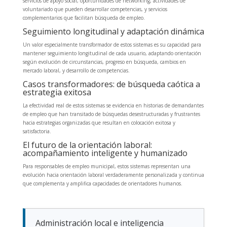
servicios de apoyo social, oportunidades de networking, actividades de
voluntariado que pueden desarrollar competencias, y servicios
complementarios que facilitan búsqueda de empleo.
Seguimiento longitudinal y adaptación dinámica
Un valor especialmente transformador de estos sistemas es su capacidad para
mantener seguimiento longitudinal de cada usuario, adaptando orientación
según evolución de circunstancias, progreso en búsqueda, cambios en
mercado laboral, y desarrollo de competencias.
Casos transformadores: de búsqueda caótica a
estrategia exitosa
La efectividad real de estos sistemas se evidencia en historias de demandantes
de empleo que han transitado de búsquedas desestructuradas y frustrantes
hacia estrategias organizadas que resultan en colocación exitosa y
satisfactoria.
El futuro de la orientación laboral:
acompañamiento inteligente y humanizado
Para responsables de empleo municipal, estos sistemas representan una
evolución hacia orientación laboral verdaderamente personalizada y continua
que complementa y amplifica capacidades de orientadores humanos.
Administración local e inteligencia