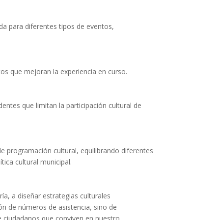
a para diferentes tipos de eventos,
tos que mejoran la experiencia en curso.
ntes que limitan la participación cultural de
e programación cultural, equilibrando diferentes
tica cultural municipal.
 a diseñar estrategias culturales
ón de números de asistencia, sino de
de ciudadanos que conviven en nuestro