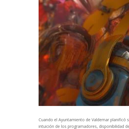
Cuando el Ayuntamiento de Valdemar planificó su
intuición de los programadores, disponibilidad d