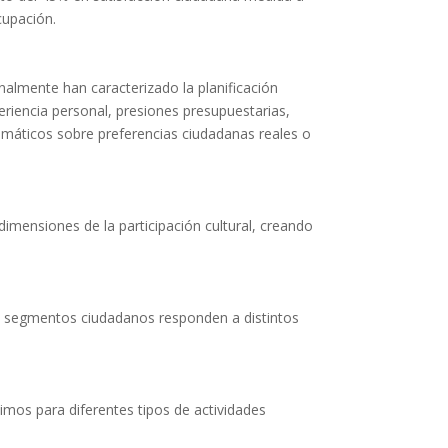
cupación.
almente han caracterizado la planificación
riencia personal, presiones presupuestarias,
temáticos sobre preferencias ciudadanas reales o
imensiones de la participación cultural, creando
es segmentos ciudadanos responden a distintos
mos para diferentes tipos de actividades