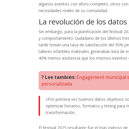
algunos eventos con aforo completo, otros con 
necesidades reales de su comunidad.
La revolución de los datos
Sin embargo, para la planificación del festival 
y comportamiento ciudadano de los últimos tres 
tarde tenían una tasa de satisfacción del 95% p
talleres infantiles matinales generaban lista d
40% menos asistencia que los mismos eventos 
? Lee también:
Engagement municipal se
personalizada
«Por primera vez tuvimos datos objetivos s
optimizar horarios, formatos y timing para m
transformación.
El festival 2025 resultante fue el más exitoso d