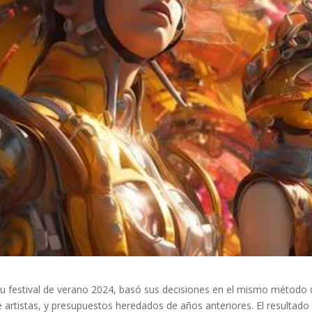
 festival de verano 2024, basó sus decisiones en el mismo método qu
e artistas, y presupuestos heredados de años anteriores. El resultado 