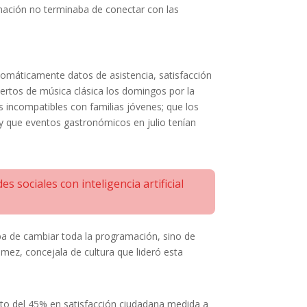
mación no terminaba de conectar con las
automáticamente datos de asistencia, satisfacción
ertos de música clásica los domingos por la
 incompatibles con familias jóvenes; que los
 y que eventos gastronómicos en julio tenían
sociales con inteligencia artificial
ba de cambiar toda la programación, sino de
ómez, concejala de cultura que lideró esta
ento del 45% en satisfacción ciudadana medida a