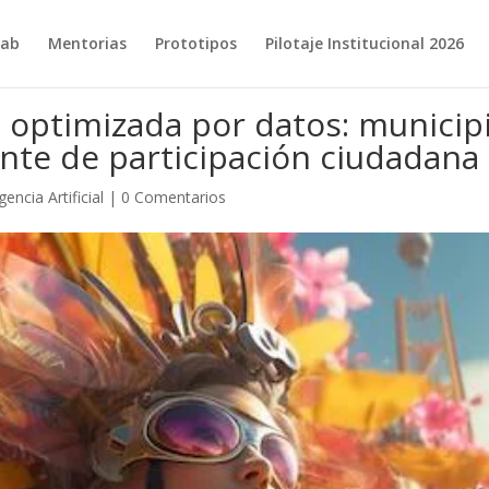
ab
Mentorias
Prototipos
Pilotaje Institucional 2026
 optimizada por datos: municip
ente de participación ciudadana
igencia Artificial
|
0 Comentarios