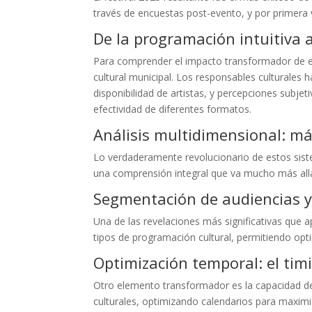
través de encuestas post-evento, y por primera
De la programación intuitiva 
Para comprender el impacto transformador de est
cultural municipal. Los responsables culturales
disponibilidad de artistas, y percepciones subje
efectividad de diferentes formatos.
Análisis multidimensional: má
Lo verdaderamente revolucionario de estos siste
una comprensión integral que va mucho más allá
Segmentación de audiencias y
Una de las revelaciones más significativas que
tipos de programación cultural, permitiendo opt
Optimización temporal: el tim
Otro elemento transformador es la capacidad de
culturales, optimizando calendarios para maximiz