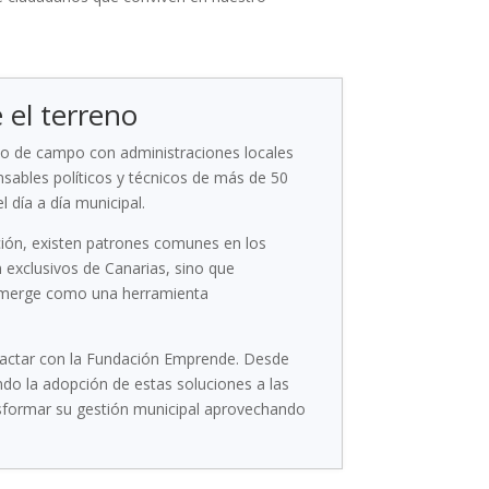
e el terreno
jo de campo con administraciones locales
sables políticos y técnicos de más de 50
 día a día municipal.
ión, existen patrones comunes en los
n exclusivos de Canarias, sino que
al emerge como una herramienta
tactar con la Fundación Emprende. Desde
do la adopción de estas soluciones a las
nsformar su gestión municipal aprovechando