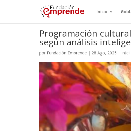
Inicio
GobL
Programación cultural
según análisis intelig
por
Fundación Emprende
|
28 Ago, 2025
|
Intel