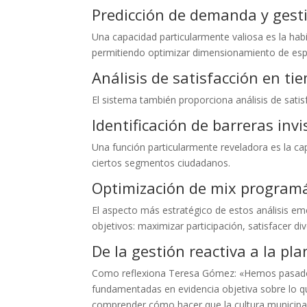
Predicción de demanda y gest
Una capacidad particularmente valiosa es la hab
permitiendo optimizar dimensionamiento de espa
Análisis de satisfacción en ti
El sistema también proporciona análisis de sati
Identificación de barreras invi
Una función particularmente reveladora es la cap
ciertos segmentos ciudadanos.
Optimización de mix programá
El aspecto más estratégico de estos análisis em
objetivos: maximizar participación, satisfacer di
De la gestión reactiva a la pla
Como reflexiona Teresa Gómez: «Hemos pasado d
fundamentadas en evidencia objetiva sobre lo q
comprender cómo hacer que la cultura municipal 