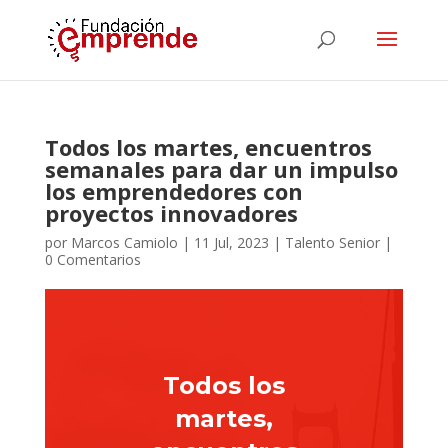
Todos los martes, encuentros
semanales para dar un impulso
los emprendedores con
proyectos innovadores
por
Marcos Camiolo
|
11 Jul, 2023
|
Talento Senior
|
0 Comentarios
Todos los
martes,