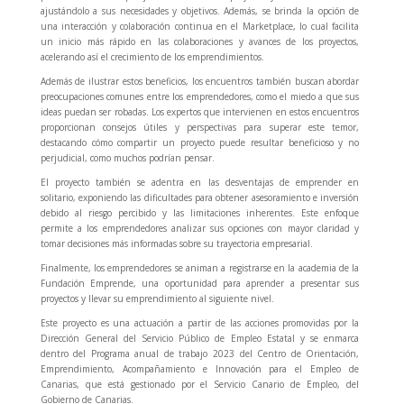
ajustándolo a sus necesidades y objetivos. Además, se brinda la opción de
una interacción y colaboración continua en el Marketplace, lo cual facilita
un inicio más rápido en las colaboraciones y avances de los proyectos,
acelerando así el crecimiento de los emprendimientos.
Además de ilustrar estos beneficios, los encuentros también buscan abordar
preocupaciones comunes entre los emprendedores, como el miedo a que sus
ideas puedan ser robadas. Los expertos que intervienen en estos encuentros
proporcionan consejos útiles y perspectivas para superar este temor,
destacando cómo compartir un proyecto puede resultar beneficioso y no
perjudicial, como muchos podrían pensar.
El proyecto también se adentra en las desventajas de emprender en
solitario, exponiendo las dificultades para obtener asesoramiento e inversión
debido al riesgo percibido y las limitaciones inherentes. Este enfoque
permite a los emprendedores analizar sus opciones con mayor claridad y
tomar decisiones más informadas sobre su trayectoria empresarial.
Finalmente, los emprendedores se animan a registrarse en la academia de la
Fundación Emprende, una oportunidad para aprender a presentar sus
proyectos y llevar su emprendimiento al siguiente nivel.
Este proyecto es una actuación a partir de las acciones promovidas por la
Dirección General del Servicio Público de Empleo Estatal y se enmarca
dentro del Programa anual de trabajo 2023 del Centro de Orientación,
Emprendimiento, Acompañamiento e Innovación para el Empleo de
Canarias, que está gestionado por el Servicio Canario de Empleo, del
Gobierno de Canarias.