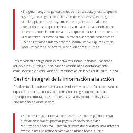
«Si alguien pregunta por conciertos de música clásica y resulta que no
hay ninguno programado próximamente, el sistema puede sugerir un
recital de piano que se programa el mes siguiente, un taller de
apreciación musical que comienza la semana próxima, o incluso una
conferencia sobre historia de la música que podría resultar interesante.
Es como tener un asesor cultural personal que amplía horizontes en
lugar de limitarse a informar sobre disponibilidad», explica Carmen
López, responsable de desarrollo de audiencias culturales.
Esta capacidad de sugerencia expansiva está introduciendo ciudadanos a
actividades culturales que no habrían considerado espontáneamente,
enriqueciendo y diversificando su participación en la vida cultural municipal.
Gestión integral: de la información a la acción
Donde estos chatbots demuestran su verdadero valor transformador es en su
capacidad para facilitar no solo información sino gestión completa de
participación cultural: consultas, reservas, pagos, recordatorios, y hasta
modificaciones o cancelaciones.
«Ya no me limito a informar sobre eventos, sino que puedo reservar
directamente plazas, procesar pagos si es necesario, enviar
confirmaciones por email, programar recordatorios automáticos antes del
evento, e incluso gestionar cambios de última hora si surgen