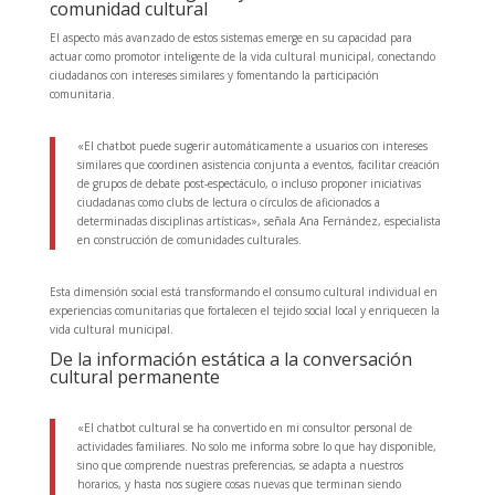
comunidad cultural
El aspecto más avanzado de estos sistemas emerge en su capacidad para
actuar como promotor inteligente de la vida cultural municipal, conectando
ciudadanos con intereses similares y fomentando la participación
comunitaria.
«El chatbot puede sugerir automáticamente a usuarios con intereses
similares que coordinen asistencia conjunta a eventos, facilitar creación
de grupos de debate post-espectáculo, o incluso proponer iniciativas
ciudadanas como clubs de lectura o círculos de aficionados a
determinadas disciplinas artísticas», señala Ana Fernández, especialista
en construcción de comunidades culturales.
Esta dimensión social está transformando el consumo cultural individual en
experiencias comunitarias que fortalecen el tejido social local y enriquecen la
vida cultural municipal.
De la información estática a la conversación
cultural permanente
«El chatbot cultural se ha convertido en mi consultor personal de
actividades familiares. No solo me informa sobre lo que hay disponible,
sino que comprende nuestras preferencias, se adapta a nuestros
horarios, y hasta nos sugiere cosas nuevas que terminan siendo