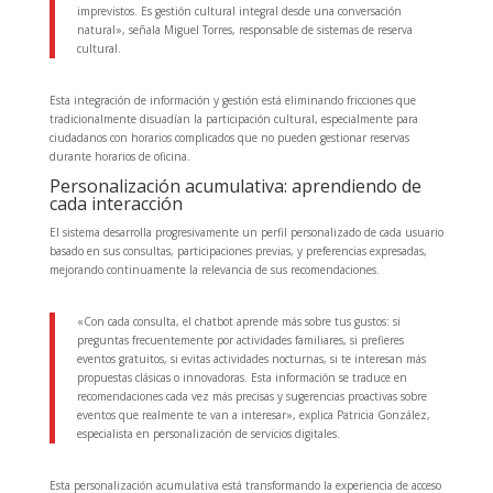
imprevistos. Es gestión cultural integral desde una conversación
natural», señala Miguel Torres, responsable de sistemas de reserva
cultural.
Esta integración de información y gestión está eliminando fricciones que
tradicionalmente disuadían la participación cultural, especialmente para
ciudadanos con horarios complicados que no pueden gestionar reservas
durante horarios de oficina.
Personalización acumulativa: aprendiendo de
cada interacción
El sistema desarrolla progresivamente un perfil personalizado de cada usuario
basado en sus consultas, participaciones previas, y preferencias expresadas,
mejorando continuamente la relevancia de sus recomendaciones.
«Con cada consulta, el chatbot aprende más sobre tus gustos: si
preguntas frecuentemente por actividades familiares, si prefieres
eventos gratuitos, si evitas actividades nocturnas, si te interesan más
propuestas clásicas o innovadoras. Esta información se traduce en
recomendaciones cada vez más precisas y sugerencias proactivas sobre
eventos que realmente te van a interesar», explica Patricia González,
especialista en personalización de servicios digitales.
Esta personalización acumulativa está transformando la experiencia de acceso