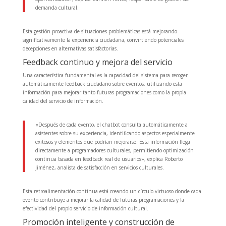
demanda cultural.
Esta gestión proactiva de situaciones problemáticas está mejorando
significativamente la experiencia ciudadana, convirtiendo potenciales
decepciones en alternativas satisfactorias.
Feedback continuo y mejora del servicio
Una característica fundamental es la capacidad del sistema para recoger
automáticamente feedback ciudadano sobre eventos, utilizando esta
información para mejorar tanto futuras programaciones como la propia
calidad del servicio de información.
«Después de cada evento, el chatbot consulta automáticamente a
asistentes sobre su experiencia, identificando aspectos especialmente
exitosos y elementos que podrían mejorarse. Esta información llega
directamente a programadores culturales, permitiendo optimización
continua basada en feedback real de usuarios», explica Roberto
Jiménez, analista de satisfacción en servicios culturales.
Esta retroalimentación continua está creando un círculo virtuoso donde cada
evento contribuye a mejorar la calidad de futuras programaciones y la
efectividad del propio servicio de información cultural.
Promoción inteligente y construcción de