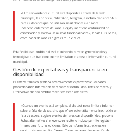
«El mismo asistente cultural está disponible a través de la web
municipal, la app oficial, WhatsApp, Telegram, e incluso mediante SMS
para ciudadanos que no utilizan smartphones avanzados.
Independientemente del canal elegido, mantiene continuidad de
conversación y acceso a las mismas funcionalidades», señala Luis García,
coordinador de canales digitales municipales.
Esta flexibilidad multicanal está eliminando barreras generacionales y
tecnológicas que tradicionalmente limitaban el acceso a información cultural
municipal.
Gestión de expectativas y transparencia en
disponibilidad
El sistema también gestiona proactivamente expectativas ciudadanas,
proporcionando información clara sobre disponibilidad, listas de espera, y
alternativas cuando eventos específicos están completos.
«Cuando un evento está completo, el chatbot no se limita a informar
sobre la falta de plazas, sino que ofrece automáticamente inscripción en
lista de espera, sugiere eventos similares con disponibilidad, propone
fechas alternativas si el evento se repite, o incluso permite registrar
interés para futuras ediciones. Esto transforma frustraciones en
oportunidades», explica Carmen Torres, responsable de gestión de