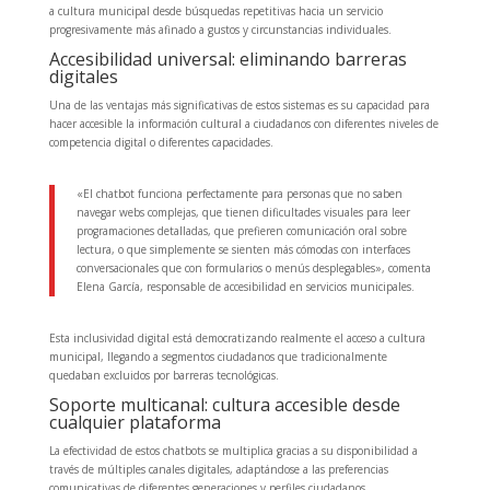
a cultura municipal desde búsquedas repetitivas hacia un servicio
progresivamente más afinado a gustos y circunstancias individuales.
Accesibilidad universal: eliminando barreras
digitales
Una de las ventajas más significativas de estos sistemas es su capacidad para
hacer accesible la información cultural a ciudadanos con diferentes niveles de
competencia digital o diferentes capacidades.
«El chatbot funciona perfectamente para personas que no saben
navegar webs complejas, que tienen dificultades visuales para leer
programaciones detalladas, que prefieren comunicación oral sobre
lectura, o que simplemente se sienten más cómodas con interfaces
conversacionales que con formularios o menús desplegables», comenta
Elena García, responsable de accesibilidad en servicios municipales.
Esta inclusividad digital está democratizando realmente el acceso a cultura
municipal, llegando a segmentos ciudadanos que tradicionalmente
quedaban excluidos por barreras tecnológicas.
Soporte multicanal: cultura accesible desde
cualquier plataforma
La efectividad de estos chatbots se multiplica gracias a su disponibilidad a
través de múltiples canales digitales, adaptándose a las preferencias
comunicativas de diferentes generaciones y perfiles ciudadanos.