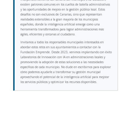
existen patrones comunes en los cuellos de botella administrativos
y las oportunidades de mejora en la gestión pública local. Estos
desafíos no son exclusivos de Canarias, sino que representan
realidades extensibles a la gran mayoría de los municipios
españoles, donde la inteligencia artificial emerge como una
herramienta transformadora para lograr administraciones más
ágiles, eficientes y cercanas al ciudadano.
Invitamos a todos los responsables municipales interesados en
abordar estos retos en sus ayuntamientos a contactar con la
Fundación Emprende. Desde 2023, venimos implantando con éxito
Laboratorios de Innovación con IA en administraciones locales y
promoviendo la adopción de estas soluciones a las necesidades
específicas de cada municipio. No dude en escribirnos para explorar
cómo podemos ayudarle a transformar su gestión municipal
aprovechando el potencial de la inteligencia artificial para mejorar
los servicios públicos y optimizar los recursos disponibles.