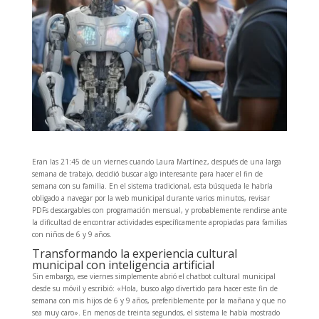
Eran las 21:45 de un viernes cuando Laura Martínez, después de una larga
semana de trabajo, decidió buscar algo interesante para hacer el fin de
semana con su familia. En el sistema tradicional, esta búsqueda le habría
obligado a navegar por la web municipal durante varios minutos, revisar
PDFs descargables con programación mensual, y probablemente rendirse ante
la dificultad de encontrar actividades específicamente apropiadas para familias
con niños de 6 y 9 años.
Transformando la experiencia cultural
municipal con inteligencia artificial
Sin embargo, ese viernes simplemente abrió el chatbot cultural municipal
desde su móvil y escribió: «Hola, busco algo divertido para hacer este fin de
semana con mis hijos de 6 y 9 años, preferiblemente por la mañana y que no
sea muy caro». En menos de treinta segundos, el sistema le había mostrado