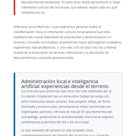
descubrimientos fantásticos. Es como tener acceso permanente al mejor
informador cultural del municipio, que además mejora cada vez que
hablamos con él»,
reflexiona Laura Martínez, cuya experiencia personal ilustra la
transformación hacia la información cultural conversacional que está
estableciendo nuevos estándares de accesibilidad y personalización en
servicios culturales municipales, prometiendo mayor participación ciudadana,
experiencias más satisfactorias, y una vida cultural local más rica y diversa
através de la eliminación de barreras informativas y la facilitación de
descubrimientos culturales personalizados.
Administración local e inteligencia
artificial: experiencias desde el terreno
Los artículos que conforman esta serie han sido redactados por la
Fundación Emprende tras un exhaustivo trabajo de campo con
administraciones locales canarias. Este proyecto refleja, de forma
ficcionada y anonimizada, conversaciones reales mantenidas con
responsables políticos y técnicos de más de 50 ayuntamientos del
archipiélago, preservando la confidencialidad mientras se exponen
problemáticas auténticas del día a día municipal.
Lo más revelador del proceso ha sido constatar cómo,
independientemente del tamaño del municipio o su ubicación,