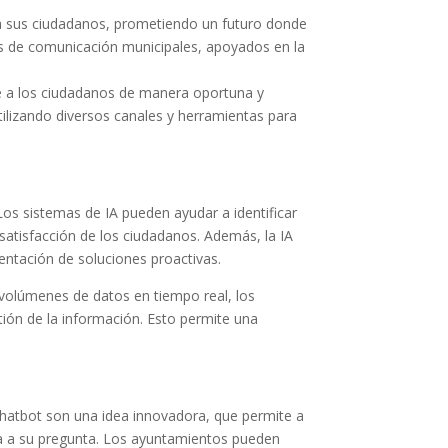
 a sus ciudadanos, prometiendo un futuro donde
s de comunicación municipales, apoyados en la
ue a los ciudadanos de manera oportuna y
tilizando diversos canales y herramientas para
 Los sistemas de IA pueden ayudar a identificar
atisfacción de los ciudadanos. Además, la IA
mentación de soluciones proactivas.
 volúmenes de datos en tiempo real, los
ión de la información. Esto permite una
s chatbot son una idea innovadora, que permite a
da a su pregunta. Los ayuntamientos pueden