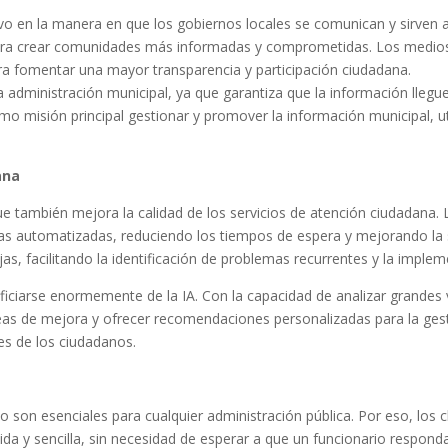
ivo en la manera en que los gobiernos locales se comunican y sirven
para crear comunidades más informadas y comprometidas. Los medio
ra fomentar una mayor transparencia y participación ciudadana.
 administración municipal, ya que garantiza que la información lleg
mo misión principal gestionar y promover la información municipal, u
ana
que también mejora la calidad de los servicios de atención ciudadana.
tas automatizadas, reduciendo los tiempos de espera y mejorando la s
jas, facilitando la identificación de problemas recurrentes y la imple
ficiarse enormemente de la IA. Con la capacidad de analizar grandes
as de mejora y ofrecer recomendaciones personalizadas para la gest
es de los ciudadanos.
ano son esenciales para cualquier administración pública. Por eso, lo
ida y sencilla, sin necesidad de esperar a que un funcionario respon