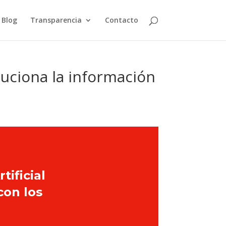
Blog
Transparencia
Contacto
oluciona la información
tificial
con los