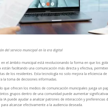
n del servicio municipal en la era digital
(IA) en el ámbito municipal está revolucionando la forma en que los go
A están facilitando una comunicación más directa y efectiva, permitie
tas de los residentes. Esta tecnología no solo mejora la eficiencia de
ra la toma de decisiones informadas.
ido que ofrecen los medios de comunicación municipales juega un pape
stintos grupos dentro de una comunidad puede aumentar significativam
la IA puede ayudar a analizar patrones de interacción y preferencias d
 para alcanzar efectivamente a la audiencia deseada.