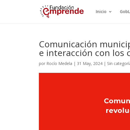
Inicio
GobL
Comunicación municipal
e interacción con los
por
Rocío Medela
|
31 May, 2024
|
Sin categorí
Comunic
revolu