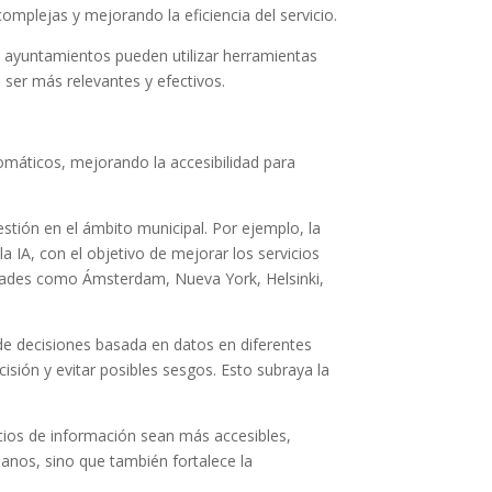
mplejas y mejorando la eficiencia del servicio.
s ayuntamientos pueden utilizar herramientas
 ser más relevantes y efectivos.
omáticos, mejorando la accesibilidad para
gestión en el ámbito municipal. Por ejemplo, la
 IA, con el objetivo de mejorar los servicios
iudades como Ámsterdam, Nueva York, Helsinki,
 de decisiones basada en datos en diferentes
isión y evitar posibles sesgos. Esto subraya la
cios de información sean más accesibles,
danos, sino que también fortalece la