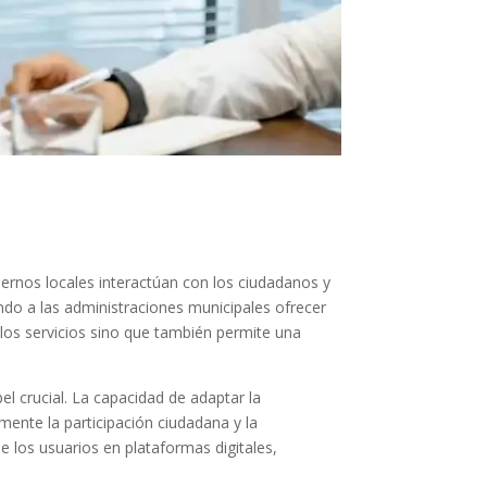
biernos locales interactúan con los ciudadanos y
ndo a las administraciones municipales ofrecer
 los servicios sino que también permite una
l crucial. La capacidad de adaptar la
ente la participación ciudadana y la
e los usuarios en plataformas digitales,