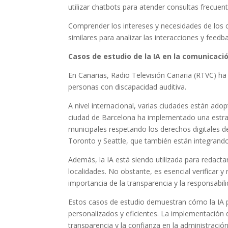
utilizar chatbots para atender consultas frecue
Comprender los intereses y necesidades de los 
similares para analizar las interacciones y feed
Casos de estudio de la IA en la comunicaci
En Canarias, Radio Televisión Canaria (RTVC) ha
personas con discapacidad auditiva.
A nivel internacional, varias ciudades están adop
ciudad de Barcelona ha implementado una estrate
municipales respetando los derechos digitales d
Toronto y Seattle, que también están integrando 
Además, la IA está siendo utilizada para redact
localidades. No obstante, es esencial verificar y
importancia de la transparencia y la responsabil
Estos casos de estudio demuestran cómo la IA p
personalizados y eficientes. La implementación 
transparencia y la confianza en la administración