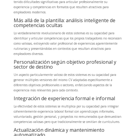
tenido dificultades significativas para articular profesionalmente su
experiencia y competencias en formatos que resulten atractivos para
empleadores modernos.
Más allá de la plantilla: análisis inteligente de
competencias ocultas
Lo verdaderamente revolucionario de estos sistemas es su capacidad para
identificar y articular competencias que los propios trabajadores no reconocen
como valiosas, extrayendo valor profesional de experiencias aparentemente
rutinarias y presentándolas en contextos que resultan atractivos para
empleadores diversos.
Personalización según objetivo profesional y
sector de destino
Un aspecto particularmente valioso de estos sistemas es su capacidad para
generar múltiples versiones del mismo CV adaptadas específicamente a
diferentes objetivos profesionales o sectores, enfatizando aspectos de la
experiencia más relevantes para cada contexto.
Integración de experiencia formal e informal
La efectividad de estos sistemas se multiplica por su capacidad para integrar
coherentemente experiencia laboral formal con aprendizajes informales,
voluntariado, gestión personal, y proyectos no remunerados que demuestran
competencias valiosas pero que tradicionalmente se omitían de currículums.
Actualización dinámica y mantenimiento
automatizado