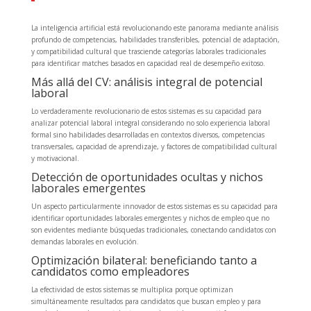
La inteligencia artificial está revolucionando este panorama mediante análisis
profundo de competencias, habilidades transferibles, potencial de adaptación,
y compatibilidad cultural que trasciende categorías laborales tradicionales
para identificar matches basados en capacidad real de desempeño exitoso.
Más allá del CV: análisis integral de potencial
laboral
Lo verdaderamente revolucionario de estos sistemas es su capacidad para
analizar potencial laboral integral considerando no solo experiencia laboral
formal sino habilidades desarrolladas en contextos diversos, competencias
transversales, capacidad de aprendizaje, y factores de compatibilidad cultural
y motivacional.
Detección de oportunidades ocultas y nichos
laborales emergentes
Un aspecto particularmente innovador de estos sistemas es su capacidad para
identificar oportunidades laborales emergentes y nichos de empleo que no
son evidentes mediante búsquedas tradicionales, conectando candidatos con
demandas laborales en evolución.
Optimización bilateral: beneficiando tanto a
candidatos como empleadores
La efectividad de estos sistemas se multiplica porque optimizan
simultáneamente resultados para candidatos que buscan empleo y para