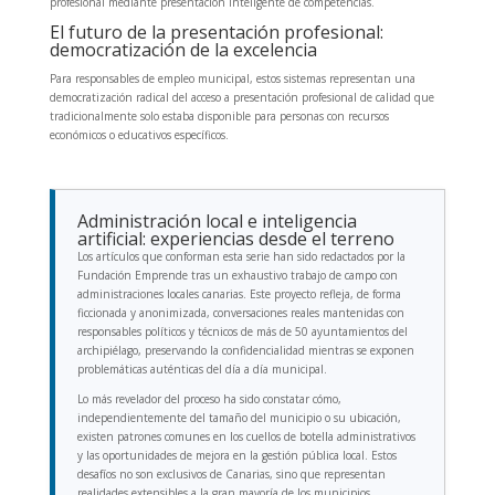
profesional mediante presentación inteligente de competencias.
El futuro de la presentación profesional:
democratización de la excelencia
Para responsables de empleo municipal, estos sistemas representan una
democratización radical del acceso a presentación profesional de calidad que
tradicionalmente solo estaba disponible para personas con recursos
económicos o educativos específicos.
Administración local e inteligencia
artificial: experiencias desde el terreno
Los artículos que conforman esta serie han sido redactados por la
Fundación Emprende tras un exhaustivo trabajo de campo con
administraciones locales canarias. Este proyecto refleja, de forma
ficcionada y anonimizada, conversaciones reales mantenidas con
responsables políticos y técnicos de más de 50 ayuntamientos del
archipiélago, preservando la confidencialidad mientras se exponen
problemáticas auténticas del día a día municipal.
Lo más revelador del proceso ha sido constatar cómo,
independientemente del tamaño del municipio o su ubicación,
existen patrones comunes en los cuellos de botella administrativos
y las oportunidades de mejora en la gestión pública local. Estos
desafíos no son exclusivos de Canarias, sino que representan
realidades extensibles a la gran mayoría de los municipios