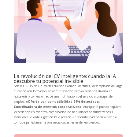
La revolución del CV inteligente: cuando la IA
descubre tu potencial invisible
Son las 09:15 de un martes cuando Carmen Martínez, desempleada de larga
duración con formación en administración pero experiencia diversa en
hostelería y comercio, recibe una notificación del servicio municipal de
empleo:
«Oferta con compatibilidad 94% detectada:
Coordinadora de eventos corporativos»
. Aunque el puesto requiere
‘experiencia en eventos’, combinación de habilidades administrativas +
atención al cliente + gestión bajo presión + disponibilidad horaria flexible
coincide perfectamente con necesidades reales del empleador.