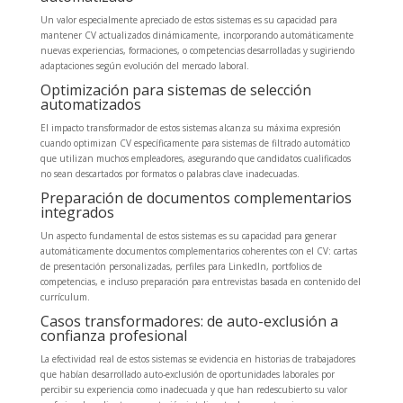
Un valor especialmente apreciado de estos sistemas es su capacidad para
mantener CV actualizados dinámicamente, incorporando automáticamente
nuevas experiencias, formaciones, o competencias desarrolladas y sugiriendo
adaptaciones según evolución del mercado laboral.
Optimización para sistemas de selección
automatizados
El impacto transformador de estos sistemas alcanza su máxima expresión
cuando optimizan CV específicamente para sistemas de filtrado automático
que utilizan muchos empleadores, asegurando que candidatos cualificados
no sean descartados por formatos o palabras clave inadecuadas.
Preparación de documentos complementarios
integrados
Un aspecto fundamental de estos sistemas es su capacidad para generar
automáticamente documentos complementarios coherentes con el CV: cartas
de presentación personalizadas, perfiles para LinkedIn, portfolios de
competencias, e incluso preparación para entrevistas basada en contenido del
currículum.
Casos transformadores: de auto-exclusión a
confianza profesional
La efectividad real de estos sistemas se evidencia en historias de trabajadores
que habían desarrollado auto-exclusión de oportunidades laborales por
percibir su experiencia como inadecuada y que han redescubierto su valor