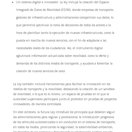
Un sistema digital e innovador: La ley incluye la creación del Espacio
Integrado de Datos de Movilidad (EDIM), donde empresas de transporte,
gestores de infraestructura y administraciones compartirán sus datos, lo
que permitirá optimizar la toma de decisiones de todos los actores a la
hora de planificar tanto la ejecución de nuevas infraestructuras, como la
puesta en marcha de nuevos servicios, con el fin de adaptarse a las
necesidades reales de los ciudadanos. Así, el instrumento digital
aglutinará información actualizada sobre movilidad, como la oferta y
demanda de los distintos modos de transporte, y ayudará a fomentar la
creación de nuevos servicios de valor.
La Ley también incluirá herramientas para facilitar la innovación en los
medios de transporte y la movilidad, destacando la creación de un sandbox
de movilidad, o lo que es lo mismo, un espacio de pruebas en el que la
autoridad supervisora participará junto al promotor en pruebas de proyectos
innovadores, de manera controlada.
En este contexto, la futura Ley introduce los principios que deberán seguir
las administraciones para regular y promocionar la introducción progresiva
de los vehículos automatizados o sin conductor en el sistema de transporte,
en todos los modos, priorizando la seguridad, la sostenibilidad ambiental,