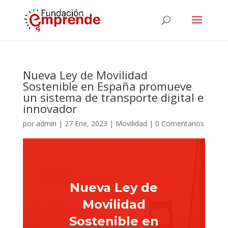
Nueva Ley de Movilidad
Sostenible en España promueve
un sistema de transporte digital e
innovador
por
admin
|
27 Ene, 2023
|
Movilidad
|
0 Comentarios
Nueva Ley de
Movilidad
Sostenible en