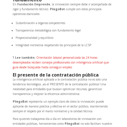
En
Fundación Emprende
, la innovación siempre debe ir acompañada de
rigor y fundamento técnico.
PliegoBot
cumple con estos principios
operativos esenciales:
Subordinación a órganos competentes
Transparencia metodológica con fundamento legal
Proporcionalidad y equilibrio
Integridad normativa respetando los principios de la LCSP
? Lee también:
Orientación laboral personalizada las 24 horas:
desempleados reciben consejos profesionales con inteligencia artificial que
guía desde búsqueda hasta conseguir empleo
El presente de la contratación pública
La inteligencia artificial aplicada a la contratación pública no es solo una
tendencia tecnológica; ¡es el PRESENTE de la contratación pública! Una
necesidad para entidades que buscan optimizar recursos, garantizar
transparencia y mejorar la eficiencia administrativa.
PliegoBot
representa un ejemplo claro de cómo la innovación puede
aplicarse de manera práctica y efectiva en el sector público, manteniendo
siempre el respeto por el marco normativo y la calidad técnica.
Para quienes trabajamos día a día en laboratorios de innovación con
entidades públicas, herramientas como
PliegoBot
no solo facilitan nuestro