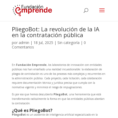
PliegoBot: La revolución de la IA
en la contratación pública
por
admin
|
18 Jul, 2025
|
Sin categoría
|
0
Comentarios
En
Fundación Emprende
, los laboratorios de innovación con entidades
públicas nos han enseñado una realidad incuestionable: la elaboración de
pliegos de contratación es uno de los procesos más complejos y recurrentes en
la administración pública. Cada proyecto, cada licitación, cada colaboración
requiere documentación técnica y jurídica precisa que cumpla con la
normativa vigente y minimice el riesgo de impugnaciones.
Es por eso que hemos descubierto
PliegoBot
, una herramienta que está
transformando radicalmente la forma en que las entidades públicas abordan
la contratación.
¿Qué es PliegoBot?
PliegoBot
es un asistente de inteligencia artificial especializado en la